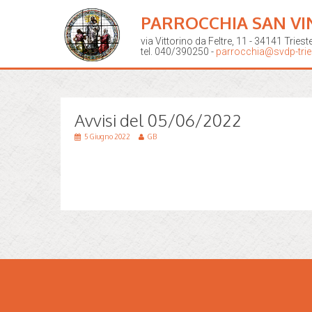
PARROCCHIA SAN VI
via Vittorino da Feltre, 11 - 34141 Triest
tel. 040/390250 -
parrocchia@svdp-tries
Avvisi del 05/06/2022
5 Giugno 2022
GB