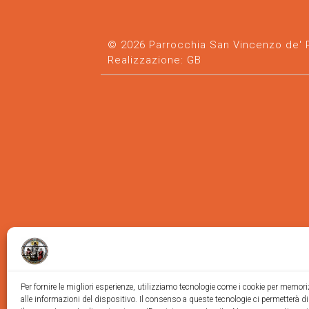
© 2026 Parrocchia San Vincenzo de' Pa
Realizzazione:
GB
Per fornire le migliori esperienze, utilizziamo tecnologie come i cookie per memor
alle informazioni del dispositivo. Il consenso a queste tecnologie ci permetterà d