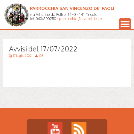
PARROCCHIA SAN VINCENZO DE' PAOLI
via Vittorino da Feltre, 11 - 34141 Trieste
tel. 040/390250 -
parrocchia@svdp-trieste.it
Avvisi del 17/07/2022
17 Luglio 2022
GB