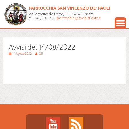
PARROCCHIA SAN VINCENZO DE' PAOLI
via Vittorino da Feltre, 11 - 34141 Trieste
tel. 040/390250 -
parrocchia@svdp-trieste.it
Avvisi del 14/08/2022
14 Agosto 2022
GB