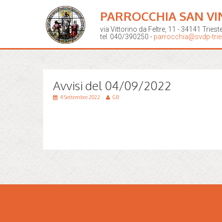
PARROCCHIA SAN VI
via Vittorino da Feltre, 11 - 34141 Triest
tel. 040/390250 -
parrocchia@svdp-tries
Avvisi del 04/09/2022
4 Settembre 2022
GB