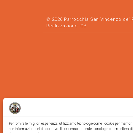
© 2026 Parrocchia San Vincenzo de' Pa
Realizzazione:
GB
Per fornire le migliori esperienze, utilizziamo tecnologie come i cookie per memor
alle informazioni del dispositivo. Il consenso a queste tecnologie ci permetterà d