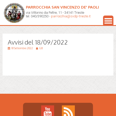
PARROCCHIA SAN VINCENZO DE' PAOLI
via Vittorino da Feltre, 11 - 34141 Trieste
tel. 040/390250 -
parrocchia@svdp-trieste.it
Avvisi del 18/09/2022
18 Settembre 2022
GB