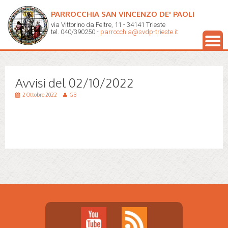
PARROCCHIA SAN VINCENZO DE' PAOLI
via Vittorino da Feltre, 11 - 34141 Trieste
tel. 040/390250 -
parrocchia@svdp-trieste.it
Avvisi del 02/10/2022
2 Ottobre 2022
GB