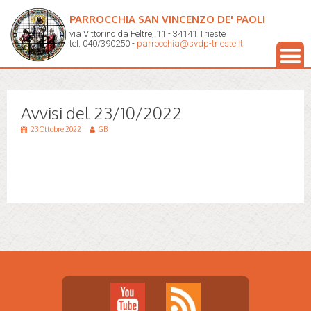
PARROCCHIA SAN VINCENZO DE' PAOLI
via Vittorino da Feltre, 11 - 34141 Trieste
tel. 040/390250 -
parrocchia@svdp-trieste.it
Avvisi del 23/10/2022
23 Ottobre 2022
GB