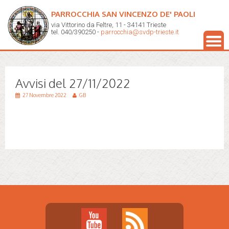
PARROCCHIA SAN VINCENZO DE' PAOLI
via Vittorino da Feltre, 11 - 34141 Trieste
tel. 040/390250 -
parrocchia@svdp-trieste.it
Avvisi del 27/11/2022
27 Novembre 2022
GB