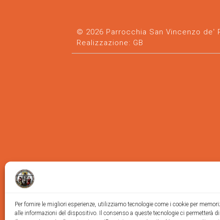
© 2026 Parrocchia San Vincenzo de' Pa
Realizzazione:
GB
Per fornire le migliori esperienze, utilizziamo tecnologie come i cookie per memor
alle informazioni del dispositivo. Il consenso a queste tecnologie ci permetterà d