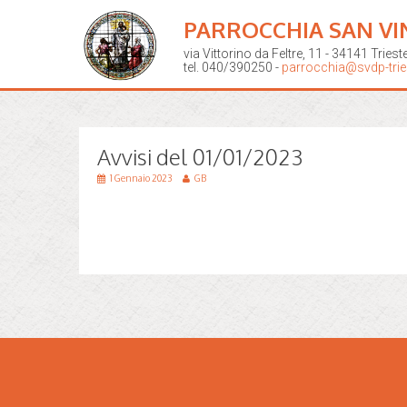
PARROCCHIA SAN VI
via Vittorino da Feltre, 11 - 34141 Triest
tel. 040/390250 -
parrocchia@svdp-tries
Avvisi del 01/01/2023
1 Gennaio 2023
GB