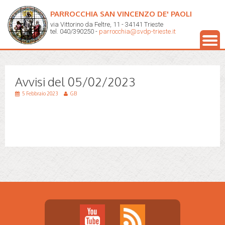
PARROCCHIA SAN VINCENZO DE' PAOLI
via Vittorino da Feltre, 11 - 34141 Trieste
tel. 040/390250 -
parrocchia@svdp-trieste.it
Avvisi del 05/02/2023
5 Febbraio 2023
GB