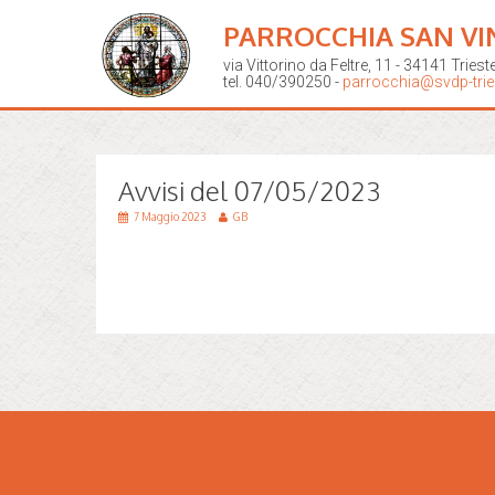
PARROCCHIA SAN VI
via Vittorino da Feltre, 11 - 34141 Triest
tel. 040/390250 -
parrocchia@svdp-tries
Avvisi del 07/05/2023
7 Maggio 2023
GB