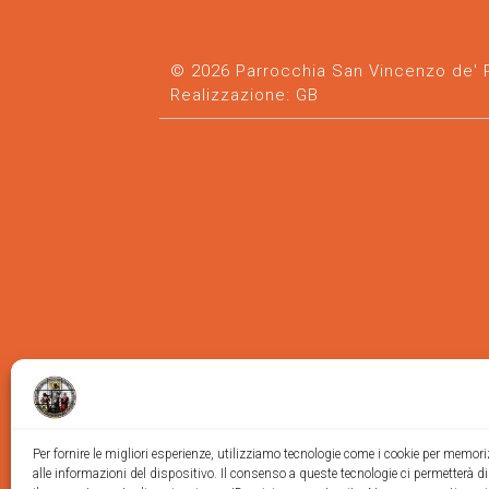
© 2026 Parrocchia San Vincenzo de' Pa
Realizzazione:
GB
Per fornire le migliori esperienze, utilizziamo tecnologie come i cookie per memor
alle informazioni del dispositivo. Il consenso a queste tecnologie ci permetterà d