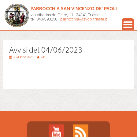
PARROCCHIA SAN VINCENZO DE' PAOLI
via Vittorino da Feltre, 11 - 34141 Trieste
tel. 040/390250 -
parrocchia@svdp-trieste.it
Avvisi del 04/06/2023
4 Giugno 2023
GB