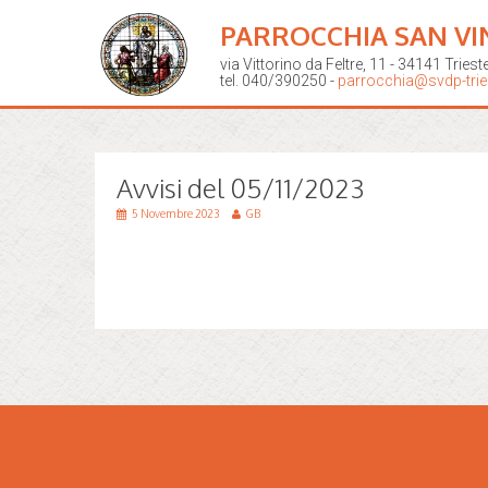
PARROCCHIA SAN VI
via Vittorino da Feltre, 11 - 34141 Triest
tel. 040/390250 -
parrocchia@svdp-tries
Avvisi del 05/11/2023
5 Novembre 2023
GB