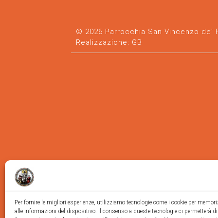
© 2026 Parrocchia San Vincenzo de' Pa
Realizzazione:
GB
Per fornire le migliori esperienze, utilizziamo tecnologie come i cookie per memor
alle informazioni del dispositivo. Il consenso a queste tecnologie ci permetterà d