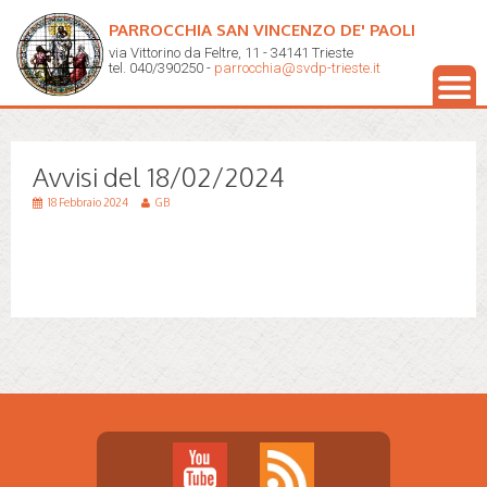
PARROCCHIA SAN VINCENZO DE' PAOLI
via Vittorino da Feltre, 11 - 34141 Trieste
tel. 040/390250 -
parrocchia@svdp-trieste.it
Avvisi del 18/02/2024
18 Febbraio 2024
GB