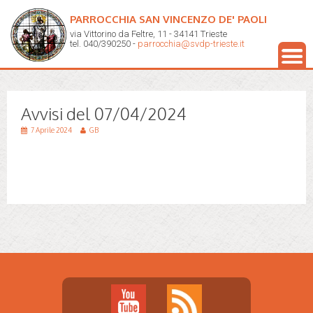
PARROCCHIA SAN VINCENZO DE' PAOLI
via Vittorino da Feltre, 11 - 34141 Trieste
tel. 040/390250 -
parrocchia@svdp-trieste.it
Avvisi del 07/04/2024
7 Aprile 2024
GB