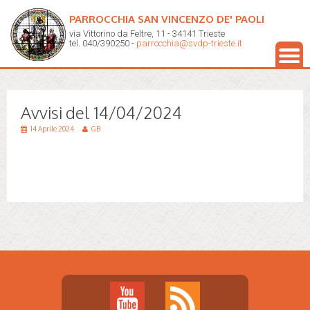
PARROCCHIA SAN VINCENZO DE' PAOLI
via Vittorino da Feltre, 11 - 34141 Trieste
tel. 040/390250 -
parrocchia@svdp-trieste.it
Avvisi del 14/04/2024
14 Aprile 2024
GB