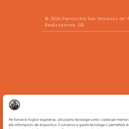
© 2026 Parrocchia San Vincenzo de' Pa
Realizzazione:
GB
Per fornire le migliori esperienze, utilizziamo tecnologie come i cookie per memor
alle informazioni del dispositivo. Il consenso a queste tecnologie ci permetterà d