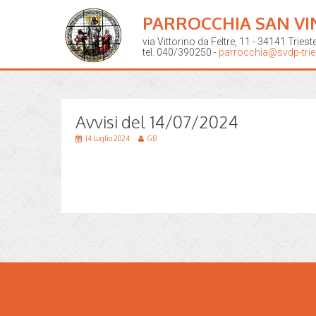
PARROCCHIA SAN VI
via Vittorino da Feltre, 11 - 34141 Triest
tel. 040/390250 -
parrocchia@svdp-tries
Avvisi del 14/07/2024
14 Luglio 2024
GB