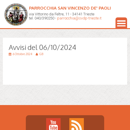
PARROCCHIA SAN VINCENZO DE' PAOLI
via Vittorino da Feltre, 11 - 34141 Trieste
tel. 040/390250 -
parrocchia@svdp-trieste.it
Avvisi del 06/10/2024
6 Ottobre 2024
GB