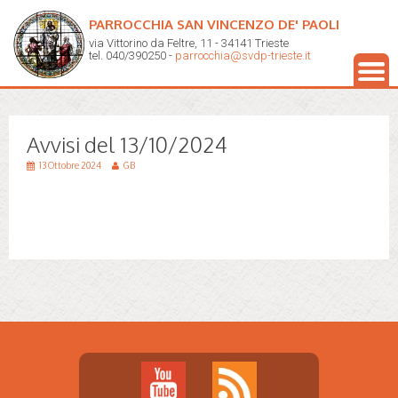
PARROCCHIA SAN VINCENZO DE' PAOLI
via Vittorino da Feltre, 11 - 34141 Trieste
tel. 040/390250 -
parrocchia@svdp-trieste.it
Avvisi del 13/10/2024
13 Ottobre 2024
GB