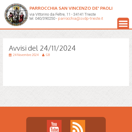
PARROCCHIA SAN VINCENZO DE' PAOLI
via Vittorino da Feltre, 11 - 34141 Trieste
tel. 040/390250 -
parrocchia@svdp-trieste.it
Avvisi del 24/11/2024
24 Novembre 2024
GB