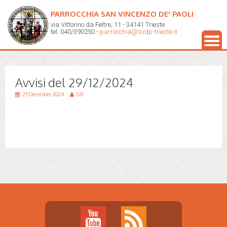
PARROCCHIA SAN VINCENZO DE' PAOLI
via Vittorino da Feltre, 11 - 34141 Trieste
tel. 040/390250 -
parrocchia@svdp-trieste.it
Avvisi del 29/12/2024
29 Dicembre 2024
GB