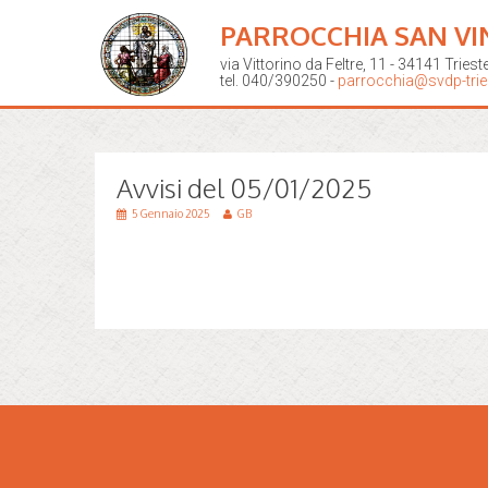
PARROCCHIA SAN VI
via Vittorino da Feltre, 11 - 34141 Triest
tel. 040/390250 -
parrocchia@svdp-tries
Avvisi del 05/01/2025
5 Gennaio 2025
GB