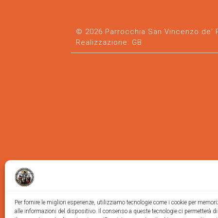
© 2026 Parrocchia San Vincenzo de' Pa
Realizzazione:
GB
Per fornire le migliori esperienze, utilizziamo tecnologie come i cookie per memor
alle informazioni del dispositivo. Il consenso a queste tecnologie ci permetterà d