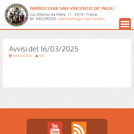
PARROCCHIA SAN VINCENZO DE' PAOLI
via Vittorino da Feltre, 11 - 34141 Trieste
tel. 040/390250 -
parrocchia@svdp-trieste.it
Avvisi del 16/03/2025
16 Marzo 2025
GB