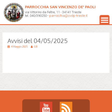
PARROCCHIA SAN VINCENZO DE' PAOLI
via Vittorino da Feltre, 11 - 34141 Trieste
tel. 040/390250 -
parrocchia@svdp-trieste.it
Avvisi del 04/05/2025
4 Maggio 2025
GB