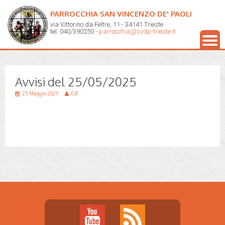
PARROCCHIA SAN VINCENZO DE' PAOLI
via Vittorino da Feltre, 11 - 34141 Trieste
tel. 040/390250 -
parrocchia@svdp-trieste.it
Avvisi del 25/05/2025
25 Maggio 2025
GB