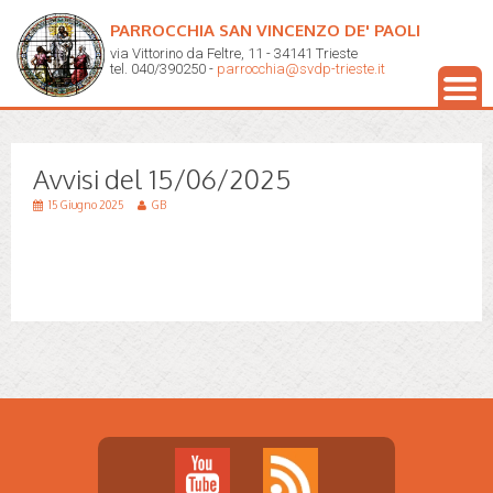
PARROCCHIA SAN VINCENZO DE' PAOLI
via Vittorino da Feltre, 11 - 34141 Trieste
tel. 040/390250 -
parrocchia@svdp-trieste.it
Avvisi del 15/06/2025
15 Giugno 2025
GB