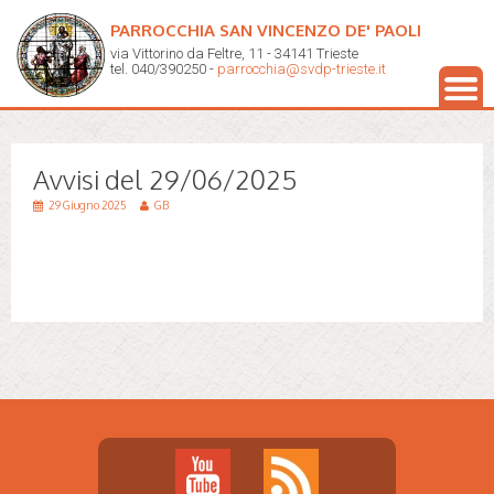
PARROCCHIA SAN VINCENZO DE' PAOLI
via Vittorino da Feltre, 11 - 34141 Trieste
tel. 040/390250 -
parrocchia@svdp-trieste.it
Avvisi del 29/06/2025
29 Giugno 2025
GB