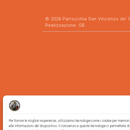
© 2026 Parrocchia San Vincenzo de' Pa
Realizzazione:
GB
Per fornire le migliori esperienze, utilizziamo tecnologie come i cookie per memor
alle informazioni del dispositivo. Il consenso a queste tecnologie ci permetterà d