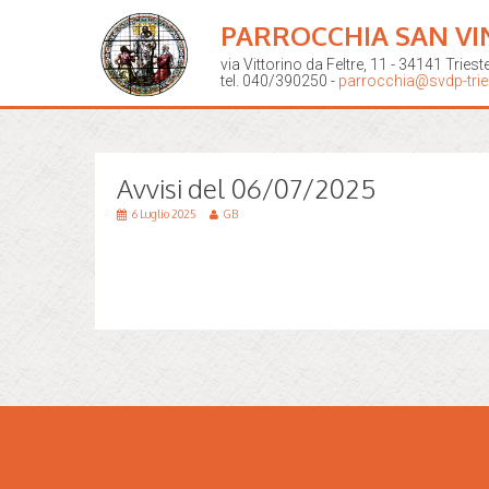
PARROCCHIA SAN VI
via Vittorino da Feltre, 11 - 34141 Triest
tel. 040/390250 -
parrocchia@svdp-tries
Avvisi del 06/07/2025
6 Luglio 2025
GB