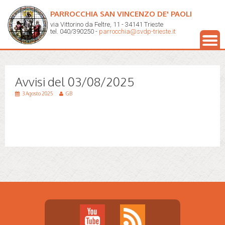
PARROCCHIA SAN VINCENZO DE' PAOLI
via Vittorino da Feltre, 11 - 34141 Trieste
tel. 040/390250 -
parrocchia@svdp-trieste.it
Avvisi del 03/08/2025
3 Agosto 2025
GB