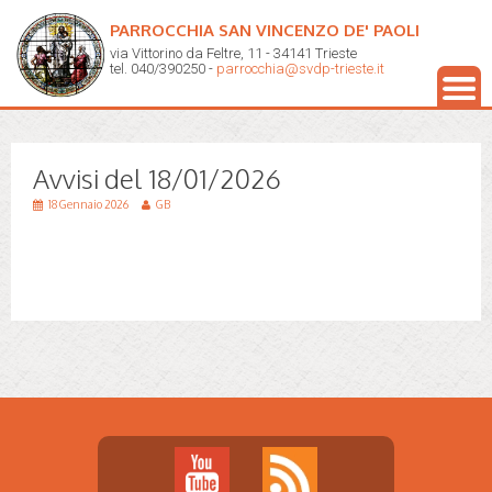
PARROCCHIA SAN VINCENZO DE' PAOLI
via Vittorino da Feltre, 11 - 34141 Trieste
tel. 040/390250 -
parrocchia@svdp-trieste.it
Avvisi del 18/01/2026
18 Gennaio 2026
GB