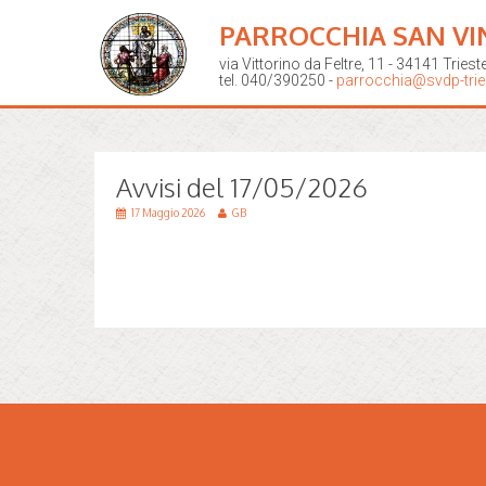
PARROCCHIA SAN VI
via Vittorino da Feltre, 11 - 34141 Triest
tel. 040/390250 -
parrocchia@svdp-tries
Avvisi del 17/05/2026
17 Maggio 2026
GB