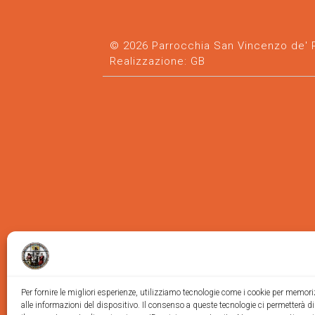
© 2026 Parrocchia San Vincenzo de' Pa
Realizzazione:
GB
Per fornire le migliori esperienze, utilizziamo tecnologie come i cookie per memor
alle informazioni del dispositivo. Il consenso a queste tecnologie ci permetterà d