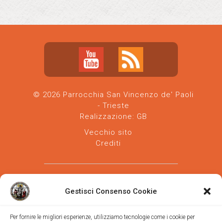
© 2026 Parrocchia San Vincenzo de' Paoli
- Trieste
Realizzazione:
GB
Vecchio sito
Crediti
Gestisci Consenso Cookie
Per fornire le migliori esperienze, utilizziamo tecnologie come i cookie per