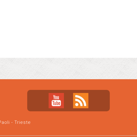
oli - Trieste