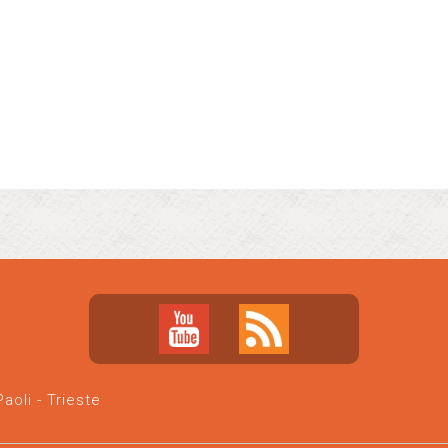
oli - Trieste