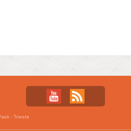
oli - Trieste