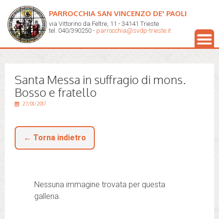
PARROCCHIA SAN VINCENZO DE' PAOLI
via Vittorino da Feltre, 11 - 34141 Trieste
tel. 040/390250 -
parrocchia@svdp-trieste.it
Santa Messa in suffragio di mons.
Bosso e fratello
27/01/2017
← Torna indietro
Nessuna immagine trovata per questa
galleria.