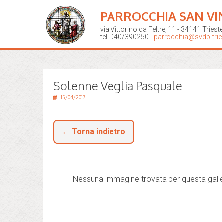
PARROCCHIA SAN VI
via Vittorino da Feltre, 11 - 34141 Triest
tel. 040/390250 -
parrocchia@svdp-tries
Solenne Veglia Pasquale
15/04/2017
← Torna indietro
Nessuna immagine trovata per questa galle