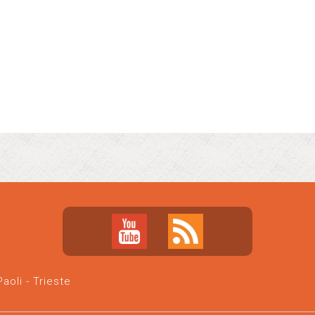
oli - Trieste