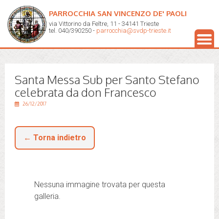
PARROCCHIA SAN VINCENZO DE' PAOLI
via Vittorino da Feltre, 11 - 34141 Trieste
tel. 040/390250 -
parrocchia@svdp-trieste.it
Santa Messa Sub per Santo Stefano
celebrata da don Francesco
26/12/2017
← Torna indietro
Nessuna immagine trovata per questa
galleria.