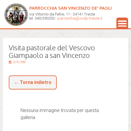
PARROCCHIA SAN VINCENZO DE' PAOLI
via Vittorino da Feltre, 11 - 34141 Trieste
tel. 040/390250 -
parrocchia@svdp-trieste.it
Visita pastorale del Vescovo
Giampaolo a san Vincenzo
11/11/2018
← Torna indietro
Nessuna immagine trovata per questa
galleria.