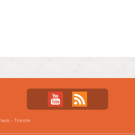
oli - Trieste