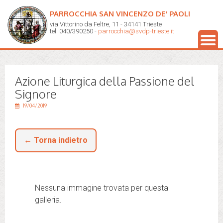
PARROCCHIA SAN VINCENZO DE' PAOLI
via Vittorino da Feltre, 11 - 34141 Trieste
tel. 040/390250 -
parrocchia@svdp-trieste.it
Azione Liturgica della Passione del
Signore
19/04/2019
← Torna indietro
Nessuna immagine trovata per questa
galleria.