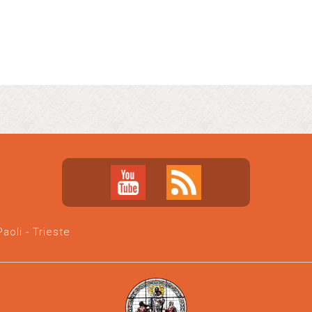
oli - Trieste