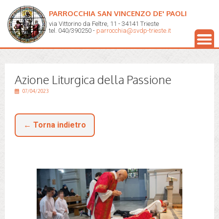
PARROCCHIA SAN VINCENZO DE' PAOLI
via Vittorino da Feltre, 11 - 34141 Trieste
tel. 040/390250 -
parrocchia@svdp-trieste.it
Azione Liturgica della Passione
07/04/2023
← Torna indietro