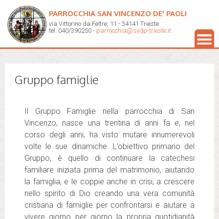
PARROCCHIA SAN VINCENZO DE' PAOLI
via Vittorino da Feltre, 11 - 34141 Trieste
tel. 040/390250 -
parrocchia@svdp-trieste.it
Gruppo famiglie
Il Gruppo Famiglie nella parrocchia di San
Vincenzo, nasce una trentina di anni fa e, nel
corso degli anni, ha visto mutare innumerevoli
volte le sue dinamiche. L’obiettivo primario del
Gruppo, è quello di continuare la catechesi
familiare iniziata prima del matrimonio, aiutando
la famiglia, e le coppie anche in crisi, a crescere
nello spirito di Dio creando una vera comunità
cristiana di famiglie per confrontarsi e aiutare a
vivere giorno per giorno la propria quotidianità