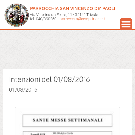
PARROCCHIA SAN VINCENZO DE' PAOLI
via Vittorino da Feltre, 11 - 34141 Trieste
tel. 040/390250 -
parrocchia@svdp-trieste.it
Intenzioni del 01/08/2016
01/08/2016