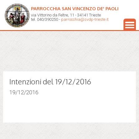
PARROCCHIA SAN VINCENZO DE' PAOLI
via Vittorino da Feltre, 11 - 34141 Trieste
tel. 040/390250 -
parrocchia@svdp-trieste.it
Intenzioni del 19/12/2016
19/12/2016