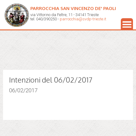
PARROCCHIA SAN VINCENZO DE' PAOLI
via Vittorino da Feltre, 11 - 34141 Trieste
tel. 040/390250 -
parrocchia@svdp-trieste.it
Intenzioni del 06/02/2017
06/02/2017