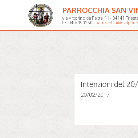
PARROCCHIA SAN VI
via Vittorino da Feltre, 11 - 34141 Triest
tel. 040/390250 -
parrocchia@svdp-tries
Intenzioni del 2
20/02/2017