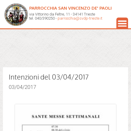
PARROCCHIA SAN VINCENZO DE' PAOLI
via Vittorino da Feltre, 11 - 34141 Trieste
tel. 040/390250 -
parrocchia@svdp-trieste.it
Intenzioni del 03/04/2017
03/04/2017