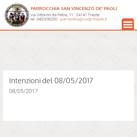
PARROCCHIA SAN VINCENZO DE' PAOLI
via Vittorino da Feltre, 11 - 34141 Trieste
tel. 040/390250 -
parrocchia@svdp-trieste.it
Intenzioni del 08/05/2017
08/05/2017